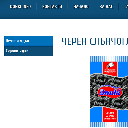
DONKI_INFO
КОНТАКТИ
НАЧАЛО
ЗА НАС
Г
ЧЕРЕН СЛЪНЧОГЛ
Печени ядки
Сурови ядки