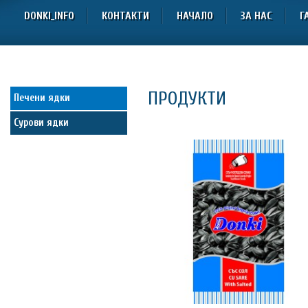
DONKI_INFO
КОНТАКТИ
НАЧАЛО
ЗА НАС
Г
ПРОДУКТИ
Печени ядки
Сурови ядки