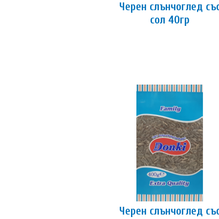
Черен слънчоглед съ
сол 40гр
Черен слънчоглед съ